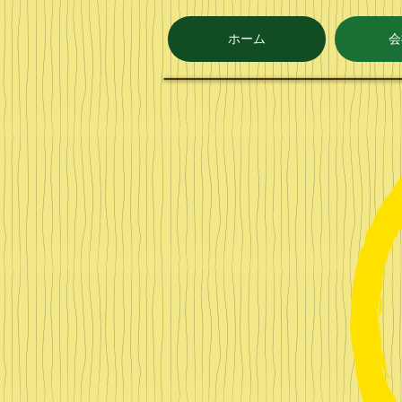
ホーム
会